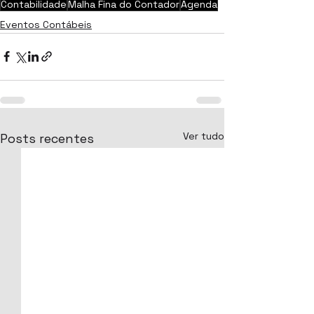
Contabilidade
Malha Fina do Contador
Agenda
Eventos Contábeis
Ver tudo
Posts recentes