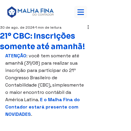
30 de ago. de 2024
1 min de leitura
21º CBC: Inscrições
somente até amanhã!
ATENÇÃO
: você tem somente até 
amanhã (31/08) para realizar sua 
inscrição para participar do 21º 
Congresso Brasileiro de 
Contabilidade (CBC), simplesmente 
o maior encontro contábil da 
América Latina. 
E o Malha Fina do 
Contador estará presente com 
NOVIDADES
.