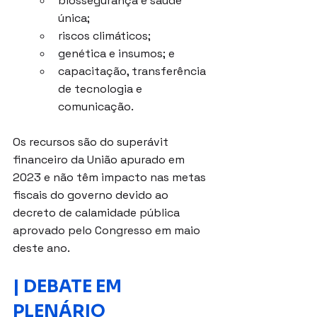
biossegurança e saúde 
única;
riscos climáticos;
genética e insumos; e
capacitação, transferência 
de tecnologia e 
comunicação.
Os recursos são do superávit 
financeiro da União apurado em 
2023 e não têm impacto nas metas 
fiscais do governo devido ao 
decreto de calamidade pública 
aprovado pelo Congresso em maio 
deste ano.
| DEBATE EM 
PLENÁRIO