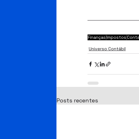
Finanças
Impostos
Conta
Universo Contábil
Posts recentes