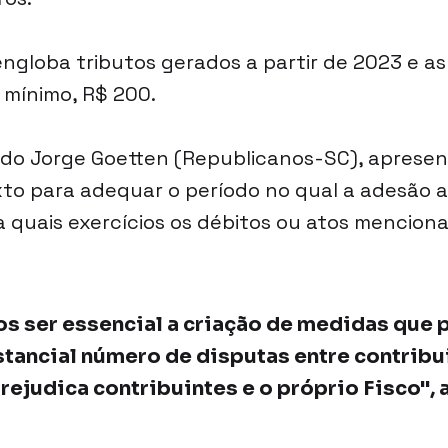
ngloba tributos gerados a partir de 2023 e as
 mínimo, R$ 200.
ado Jorge Goetten (Republicanos-SC), apresen
to para adequar o período no qual a adesão 
 a quais exercícios os débitos ou atos mencio
 ser essencial a criação de medidas que 
stancial número de disputas entre contribui
rejudica contribuintes e o próprio Fisco", 