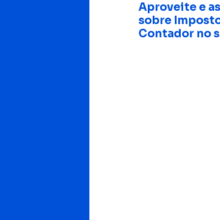
Aproveite e as
sobre Imposto
Contador no s