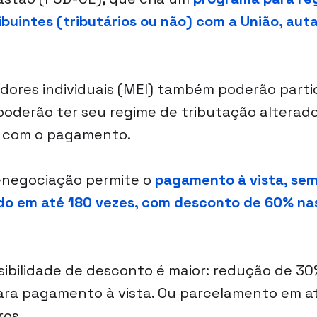
buintes (tributários ou não) com a União, auta
res individuais (MEI) também poderão partic
oderão ter seu regime de tributação alterado
a com o pagamento.
enegociação permite o 
pagamento à vista, sem
ado em até 180 vezes, com desconto de 60% nas
ssibilidade de desconto é maior: redução de 30
para pagamento à vista. Ou parcelamento em at
ros.