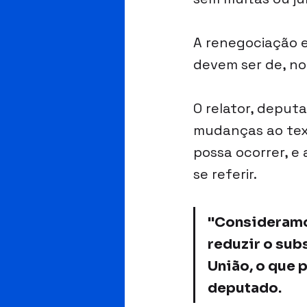
A renegociação e
devem ser de, no
O relator, deput
mudanças ao tex
possa ocorrer, e
se referir.
"Consideramos
reduzir o sub
União, o que p
deputado.