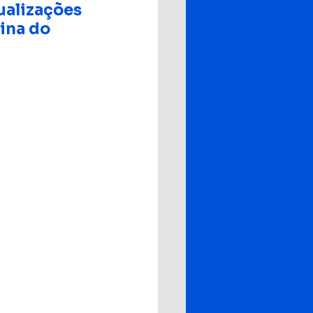
ualizações 
ina do 