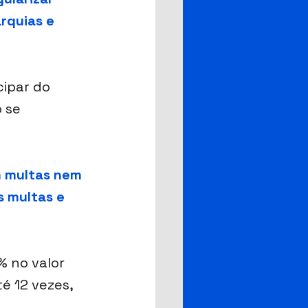
rquias e 
ipar do 
 se 
 multas nem 
 multas e 
% no valor 
é 12 vezes, 