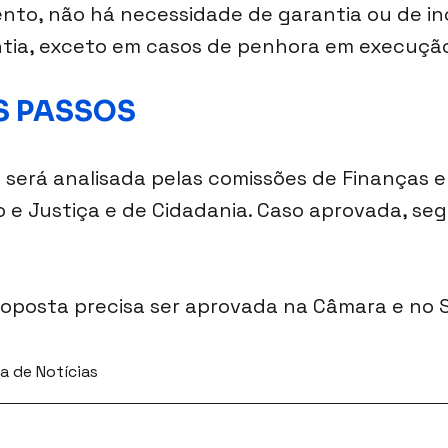
nto, não há necessidade de garantia ou de in
tia, exceto em casos de penhora em execução
S PASSOS
 será analisada pelas comissões de Finanças e
o e Justiça e de Cidadania. Caso aprovada, seg
a proposta precisa ser aprovada na Câmara e no
a de Notícias