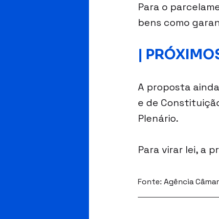
Para o parcelame
bens como garan
| PRÓXIMO
A proposta ainda
e de Constituiçã
Plenário.
Para virar lei, 
Fonte: Agência Câmar