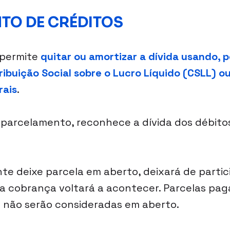
NTO DE CRÉDITOS
permite 
quitar ou amortizar a dívida usando, p
ibuição Social sobre o Lucro Líquido (CSLL) ou
rais
.
parcelamento, reconhece a dívida dos débito
nte deixe parcela em aberto, deixará de partic
a cobrança voltará a acontecer. Parcelas pag
o não serão consideradas em aberto.