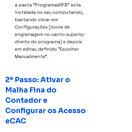
a pasta "ProgramasRFB" esta 
instalada no seu computando, 
bastando clicar em 
Configurações (ícone de 
engrenagem no canto superior 
direito do programa) e depois 
em editar, definido "Escolher 
Manualmente".
2º Passo: Ativar o 
Malha Fina do 
Contador e 
Configurar os Acesso 
eCAC