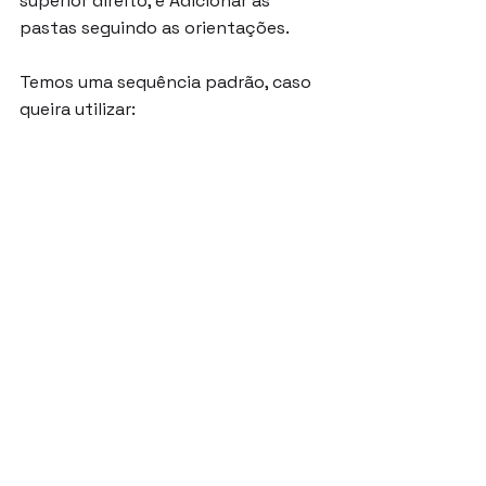
superior direito, e Adicionar as 
pastas seguindo as orientações.
Temos uma sequência padrão, caso 
queira utilizar: