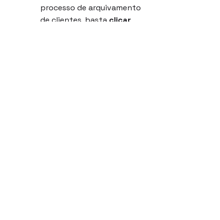
processo de arquivamento 
de clientes, basta 
clicar 
sobre o Cliente que deseja 
arquivar e clicar no botão 
"ARQUIVAR"
. Neste 
processo o Cliente será 
armazenado na aba 
Arquivados, para poder ser 
resgatado, sem perda de 
dados.
Como funcionam as Consultas 
aos status de processamento?
As Inteligências Artificiais 
verificam quais acessos 
ao eCAC estão disponíveis
. 
Primeiro Procuração > 