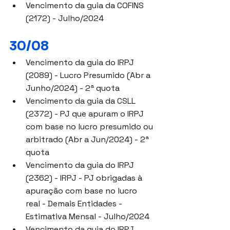
Vencimento da guia da COFINS 
(2172) - Julho/2024
30/08
Vencimento da guia do IRPJ 
(2089) - Lucro Presumido (Abr a 
Junho/2024) - 2ª quota
Vencimento da guia da CSLL 
(2372) - PJ que apuram o IRPJ 
com base no lucro presumido ou 
arbitrado (Abr a Jun/2024) - 2ª 
quota
Vencimento da guia do IRPJ 
(2362) - IRPJ - PJ obrigadas à 
apuração com base no lucro 
real - Demais Entidades - 
Estimativa Mensal - Julho/2024
Vencimento da guia do IRPJ 