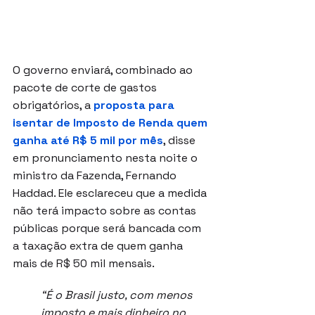
O governo enviará, combinado ao 
pacote de corte de gastos 
obrigatórios, a 
proposta para 
isentar de Imposto de Renda quem 
ganha até R$ 5 mil por mês
, disse 
em pronunciamento nesta noite o 
ministro da Fazenda, Fernando 
Haddad. Ele esclareceu que a medida 
não terá impacto sobre as contas 
públicas porque será bancada com 
a taxação extra de quem ganha 
mais de R$ 50 mil mensais.
“É o Brasil justo, com menos 
imposto e mais dinheiro no 