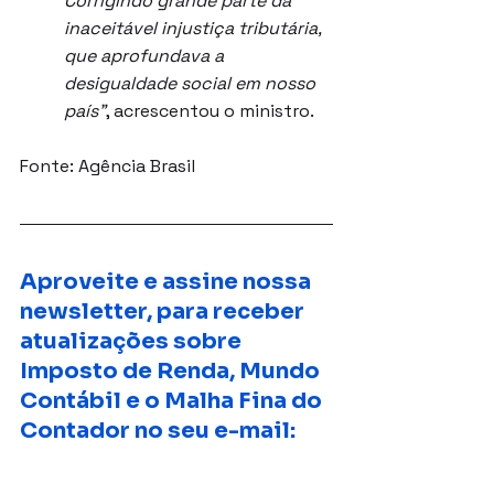
Corrigindo grande parte da 
inaceitável injustiça tributária, 
que aprofundava a 
desigualdade social em nosso 
país”
, acrescentou o ministro.
Fonte: Agência Brasil
Aproveite e assine nossa 
newsletter, para receber 
atualizações sobre 
Imposto de Renda, Mundo 
Contábil e o Malha Fina do 
Contador no seu e-mail: