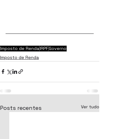
Imposto de Renda
IRPF
Governo
Imposto de Renda
Ver tudo
Posts recentes