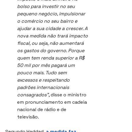
bolso para investir no seu 
pequeno negócio, impulsionar 
o comércio no seu bairro e 
ajudar a sua cidade a crescer. A 
nova medida não trará impacto 
fiscal, ou seja, não aumentará 
os gastos do governo. Porque 
quem tem renda superior a R$ 
50 mil por mês pagará um 
pouco mais. Tudo sem 
excessos e respeitando 
padrões internacionais 
consagrados”
, disse o ministro 
em pronunciamento em cadeia 
nacional de rádio e de 
televisão.
Segundo Haddad,
 a medida faz 