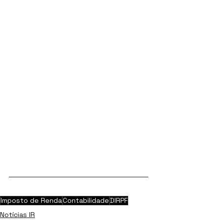
Imposto de Renda
Contabilidade
DIRPF
Notícias IR