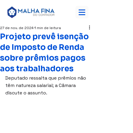
27 de nov. de 2024
1 min de leitura
Projeto prevê isenção
de Imposto de Renda
sobre prêmios pagos
aos trabalhadores
Deputado ressalta que prêmios não 
têm natureza salarial; a Câmara 
discute o assunto.