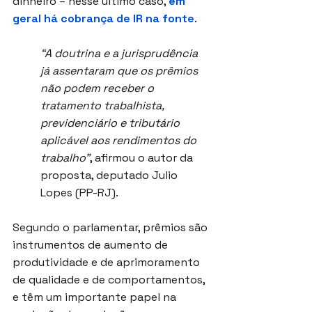
dinheiro – nesse último caso, 
em 
geral há cobrança de IR na fonte
.
“A doutrina e a jurisprudência 
já assentaram que os prêmios 
não podem receber o 
tratamento trabalhista, 
previdenciário e tributário 
aplicável aos rendimentos do 
trabalho”
, afirmou o autor da 
proposta, deputado Julio 
Lopes (PP-RJ).
Segundo o parlamentar, prêmios são 
instrumentos de aumento de 
produtividade e de aprimoramento 
de qualidade e de comportamentos, 
e têm um importante papel na 