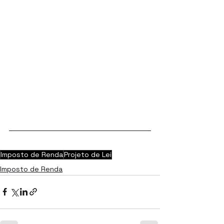
Imposto de Renda
Projeto de Lei
Imposto de Renda