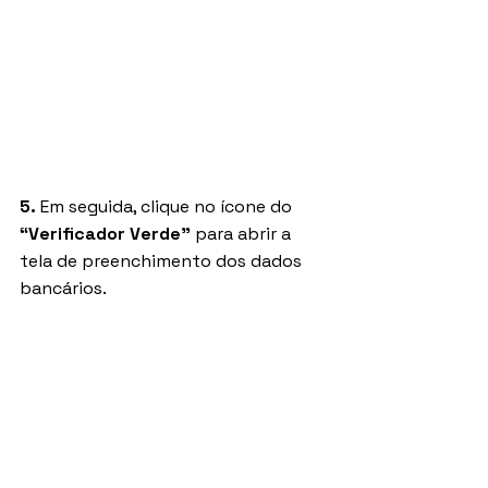
5. 
Em seguida, clique no ícone do 
“Verificador Verde"
 para abrir a 
tela de preenchimento dos dados 
bancários.