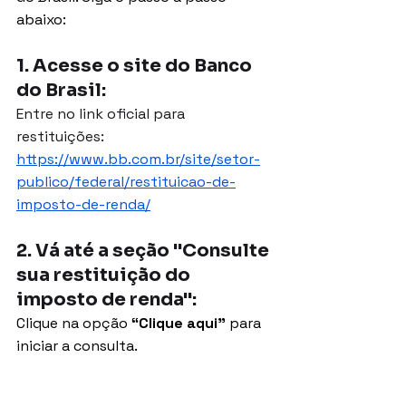
abaixo:
1. Acesse o site do Banco 
do Brasil: 
Entre no link oficial para 
restituições: 
https://www.bb.com.br/site/setor-
publico/federal/restituicao-de-
imposto-de-renda/
2. Vá até a seção "Consulte 
sua restituição do 
imposto de renda":
Clique na opção 
“Clique aqui”
 para 
iniciar a consulta.