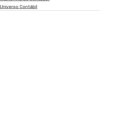
Universo Contábil
Ver tudo
Posts recentes