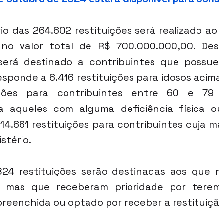
io das 264.602 restituições será realizado ao 
no valor total de R$ 700.000.000,00. Dess
será destinado a contribuintes que possuem
esponde a 6.416 restituições para idosos acima
ições para contribuintes entre 60 e 79 
ra aqueles com alguma deficiência física o
14.661 restituições para contribuintes cuja ma
stério.
.824 restituições serão destinadas aos que 
l, mas que receberam prioridade por terem 
reenchida ou optado por receber a restituição