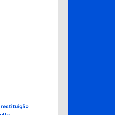
 restituição 
ulta.