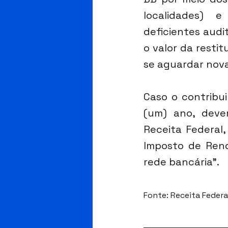
localidades) e
deficientes audit
o valor da resti
se aguardar nova
Caso o contribui
(um) ano, dever
Receita Federal
Imposto de Rend
rede bancária".
Fonte: Receita Federa