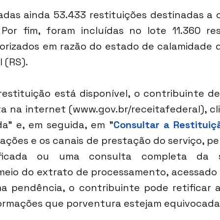
as ainda 53.433 restituições destinadas a c
. Por fim, foram incluídas no lote 11.360 res
iorizados em razão do estado de calamidade 
 (RS).
restituição está disponível, o contribuinte de
a na internet (
www.gov.br/receitafederal
), c
a" e, em seguida, em "
Consultar a Restituiç
ações e os canais de prestação do serviço, pe
lificada ou uma consulta completa da s
meio do extrato de processamento, acessado 
ma pendência, o contribuinte pode retificar a
formações que porventura estejam equivocada