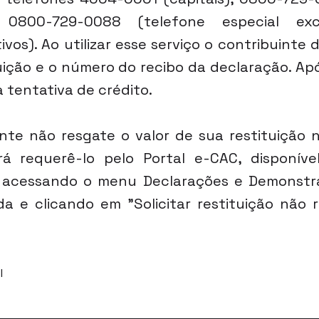
 0800-729-0088 (telefone especial excl
ivos). Ao utilizar esse serviço o contribuinte 
tuição e o número do recibo da declaração. Apó
 tentativa de crédito.
nte não resgate o valor de sua restituição n
á requerê-lo pelo Portal e-CAC, disponível
, acessando o menu Declarações e Demonstra
a e clicando em "Solicitar restituição não 
l