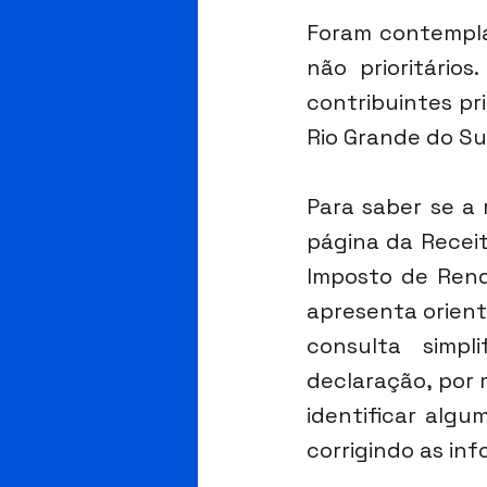
Foram contemplad
não prioritários
contribuintes pr
Rio Grande do Sul
Para saber se a 
página da Receit
Imposto de Rend
apresenta orient
consulta simp
declaração, por 
identificar algu
corrigindo as in