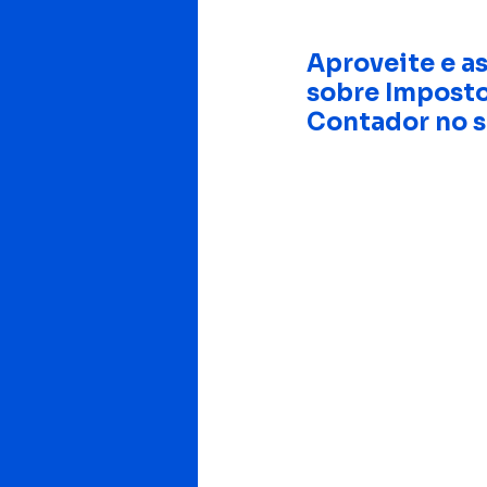
Aproveite e as
sobre Imposto
Contador no s