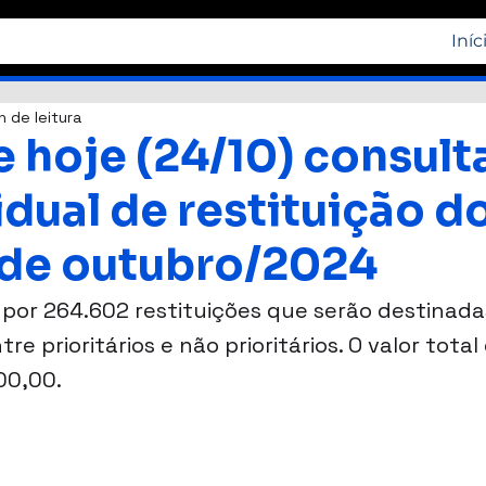
Iníc
n de leitura
e hoje (24/10) consult
idual de restituição d
de outubro/2024
 por 264.602 restituições que serão destinada
re prioritários e não prioritários. O valor total
00,00.