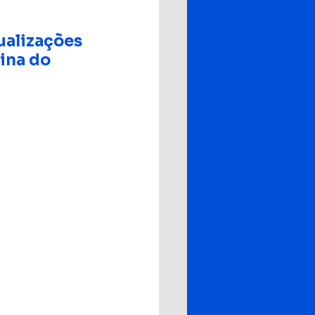
ualizações 
ina do 