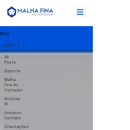
Blog
DIRPF
All
Posts
Suporte
Malha
Fina do
Contador
Notícias
IR
Universo
Contábil
Orientações