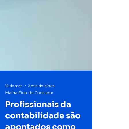
18 de mar.
2 min de leitura
Malha Fina do Contador
Profissionais da
contabilidade são