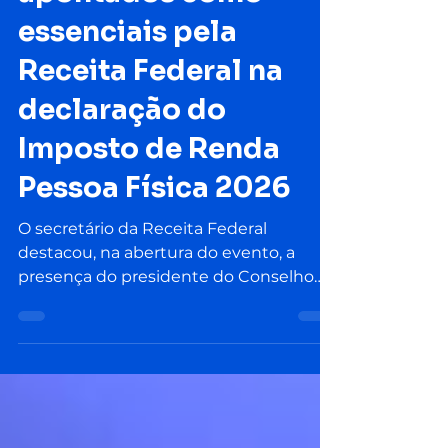
apontados como
essenciais pela
Receita Federal na
declaração do
Imposto de Renda
Pessoa Física 2026
O secretário da Receita Federal
destacou, na abertura do evento, a
presença do presidente do Conselho
Federal de Contabilidade (CFC) como
um marco de uma nova fase do órgão,
que busca atuar de forma mais
orientadora e próxima dos
contribuintes, deixando de ser apenas