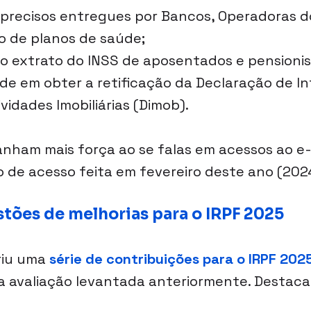
precisos entregues por Bancos, Operadoras 
io de planos de saúde;
o extrato do INSS de aposentados e pensionis
ade em obter a retificação da Declaração de I
vidades Imobiliárias (Dimob).
anham mais força ao se falas em acessos ao e-
o de acesso feita em fevereiro deste ano (202
stões de melhorias para o IRPF 2025
iu uma 
série de contribuições para o IRPF 202
a avaliação levantada anteriormente. Destac