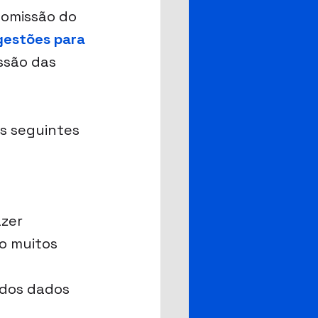
omissão do 
gestões para 
ssão das 
s seguintes 
 
zer 
o muitos 
 dos dados 