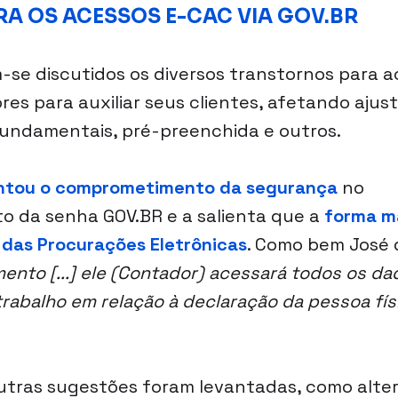
RA OS ACESSOS E-CAC VIA GOV.BR
-se discutidos os diversos transtornos para a
es para auxiliar seus clientes, afetando ajust
fundamentais, pré-preenchida e outros.
ientou o comprometimento da segurança
 no 
 da senha GOV.BR e a salienta que a 
forma m
 das Procurações Eletrônicas
. Como bem José 
nto [...] ele (Contador) acessará todos os dad
trabalho em relação à declaração da pessoa fís
utras sugestões foram levantadas, como alte