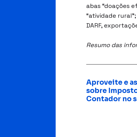
abas “doações efe
“atividade rural”
DARF, exportaçõe
Resumo das infor
Aproveite e as
sobre Imposto
Contador no s