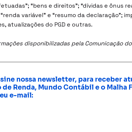
tuadas”; “bens e direitos”; “dívidas e ônus rea
; “renda variável” e “resumo da declaração”; i
s, atualizações do PGD e outras.
mações disponibilizadas pela Comunicação do
sine nossa newsletter, para receber at
 de Renda, Mundo Contábil e o Malha F
eu e-mail: