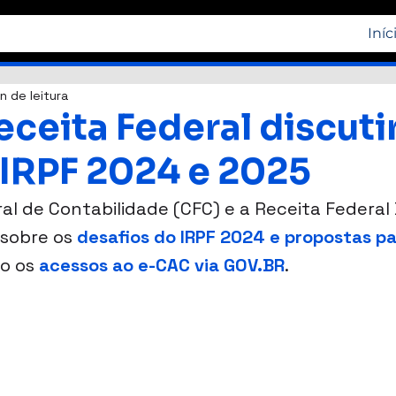
Iníc
n de leitura
eceita Federal discut
 IRPF 2024 e 2025
l de Contabilidade (CFC) e a Receita Federal B
sobre os 
desafios do IRPF 2024 e propostas pa
o os 
acessos ao e-CAC via GOV.BR
.