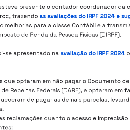
esteve presente o contador coordenador da c
roc, trazendo 
as avaliações do IRPF 2024 e su
o melhorias para a classe Contábil e a transmi
mposto de Renda da Pessoa Físicas (DIRPF).
oi-se apresentado na 
avaliação do IRPF 2024
o
es que optaram em não pagar o Documento de
de Receitas Federais (DARF), e optaram em fa
ueceram de pagar as demais parcelas, levand
a.
as reclamações quanto o acesso e imprecisão
ntes: