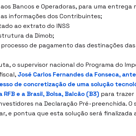
 aos Bancos e Operadoras, para uma entrega m
as informações dos Contribuintes;
itado ao extrato do INSS
strutura da Dimob;
o processo de pagamento das destinações das
a, o supervisor nacional do Programa do Imp
iscal, 
José Carlos Fernandes da Fonseca, ante
esso de concretização de uma solução tecnol
 RFB e a Brasil, Bolsa, Balcão (B3)
 para trazer
nvestidores na Declaração Pré-preenchida. O s
r, e pontua que esta solução será finalizada a